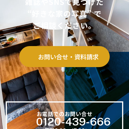
雑誌やSNSで見つけた
“好きな家の写真” で
ご相談ください。
お問い合せ・資料請求
お電話でのお問い合せ
0120-439-666