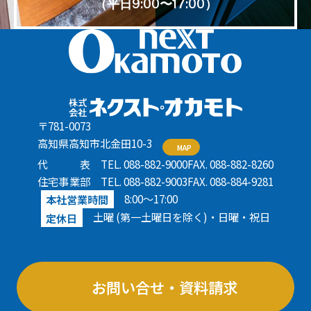
（平日9:00〜17:00）
〒781-0073
高知県高知市北金田10-3
MAP
代表
TEL. 088-882-9000
FAX. 088-882-8260
住宅事業部
TEL. 088-882-9003
FAX. 088-884-9281
8:00〜17:00
本社営業時間
土曜 (第一土曜日を除く)・日曜・祝日
定休日
お問い合せ・資料請求