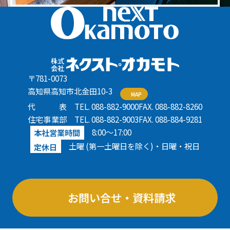
〒781-0073
高知県高知市北金田10-3
MAP
代表
TEL. 088-882-9000
FAX. 088-882-8260
住宅事業部
TEL. 088-882-9003
FAX. 088-884-9281
8:00〜17:00
本社営業時間
土曜 (第一土曜日を除く)・日曜・祝日
定休日
お問い合せ・資料請求