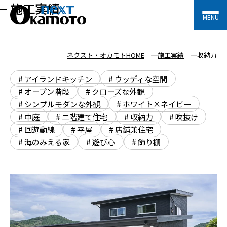
施工実績
MENU
ネクスト・オカモトHOME
施工実績
収納力
# アイランドキッチン
# ウッディな空間
# オープン階段
# クローズな外観
# シンプルモダンな外観
# ホワイト×ネイビー
# 中庭
# ⼆階建て住宅
# 収納力
# 吹抜け
# 回遊動線
# 平屋
# 店舗兼住宅
# 海のみえる家
# 遊び心
# 飾り棚