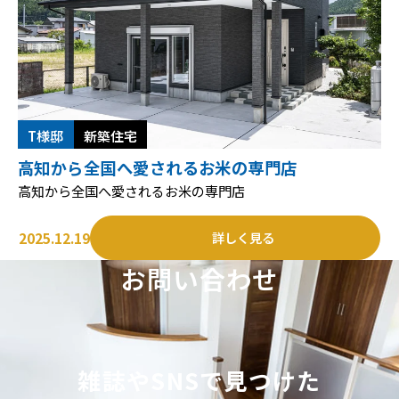
T様邸
新築住宅
高知から全国へ愛されるお米の専門店
高知から全国へ愛されるお米の専門店
2025.12.19
詳しく見る
お問い合わせ
雑誌やSNSで見つけた