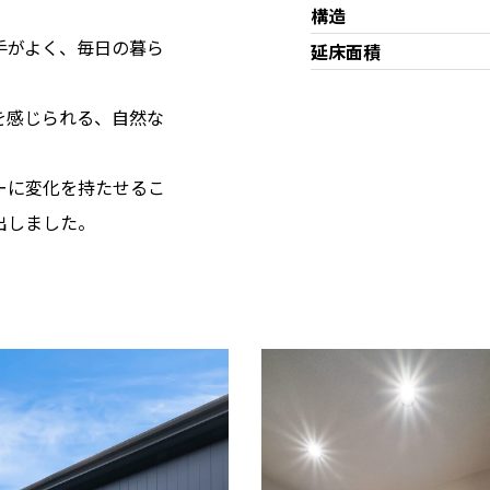
構造
手がよく、毎日の暮ら
延床面積
を感じられる、自然な
ーに変化を持たせるこ
出しました。