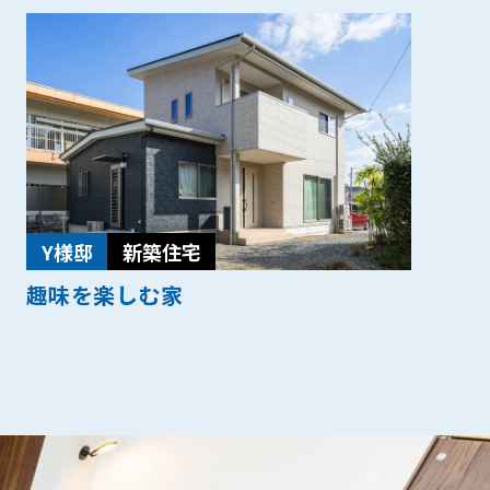
Y様邸
新築住宅
趣味を楽しむ家