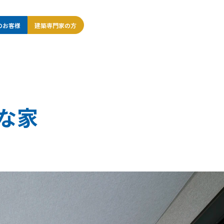
のお客様
建築専門家の方
な家