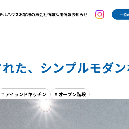
デルハウス
お客様の声
会社情報
採用情報
お知らせ
一般
された、シンプルモダン
# アイランドキッチン
# オープン階段