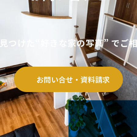
で見つけた
“好きな家の写真” で
ご
お問い合せ・資料請求