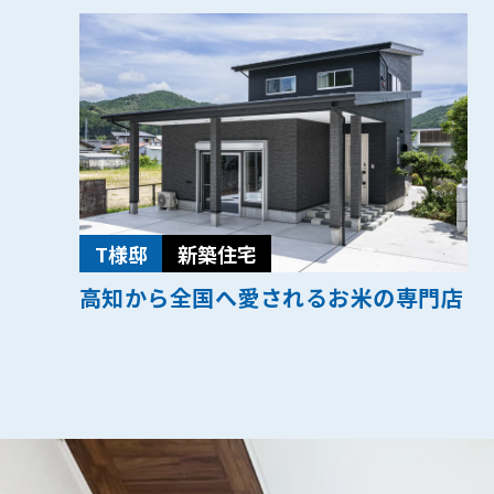
T様邸
新築住宅
高知から全国へ愛されるお米の専門店