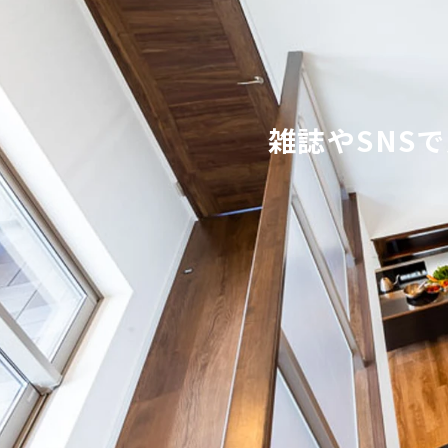
雑誌やSNS