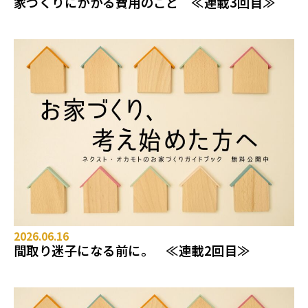
家づくりにかかる費用のこと ≪連載3回目≫
2026.06.16
間取り迷子になる前に。 ≪連載2回目≫