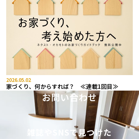
2026.05.02
家づくり、何からすれば？ ≪連載1回目≫
お問い合わせ
雑誌やSNSで見つけた