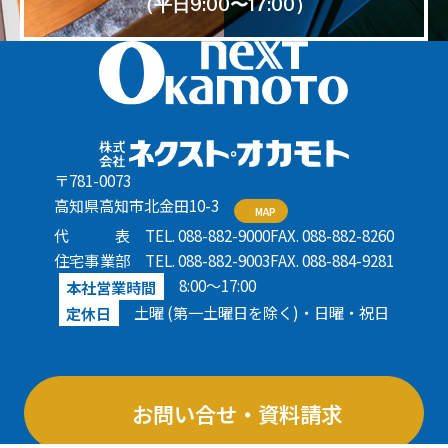
（平日9:00〜17:00）
〒781-0073
高知県高知市北金田10-3
MAP
代表
TEL. 088-882-9000
FAX. 088-882-8260
住宅事業部
TEL. 088-882-9003
FAX. 088-884-9281
8:00〜17:00
本社営業時間
土曜 (第一土曜日を除く)・日曜・祝日
定休日
お問い合せ・資料請求